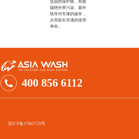
坚固的保护膜，有效
隔绝外界污染、紫外
线等对车漆的破坏，
从而延长车漆的使用
寿命。
400 856 6112
苏ICP备17063729号