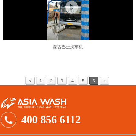
蒙古巴士洗车机
<
1
2
3
4
5
6
>
400 856 6112